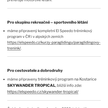
Pro skupinu rekreačně – sportovního létání
máme připravený kompletní El Speedo tréninkový
program v ČR i v alpských zemích
https://elspeedo.cz/kurzy-paraglidingu/paraglidingovy-
trenink/
.
Pro cestovatele a dobrodruhy
tréninkový program na Kostarice
máme připraveny
SKYWANDER TROPICAL
, bližší info zde:
https://elspeedo.cz/skywander-tropical/